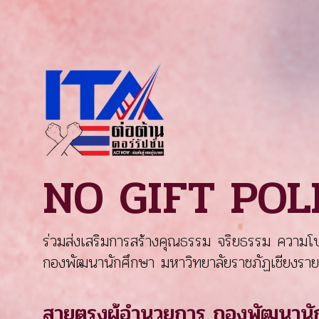
NO GIFT PO
ร่วมส่งเสริมการสร้างคุณธรรม จริยธรรม ความโปร
กองพัฒนานักศึกษา มหาวิทยาลัยราชภัฏเชียงราย
สายตรงผู้อำนวยการ กองพัฒนานั