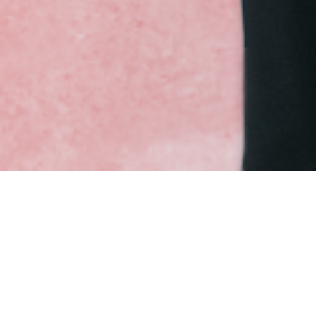
ข่าวสาร
วันที่ 21 เมษายน พ.ศ. 2568
ประกาศผลการเสนอราคาผู้ให้บริการประกัน
File on Server. File name : 734baca25a