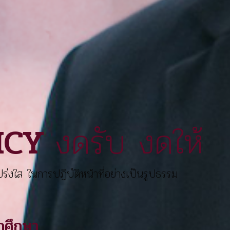
งดรับ งดให้
LICY
่งใส ในการปฏิบัติหน้าที่อย่างเป็นรูปธรรม
กศึกษา