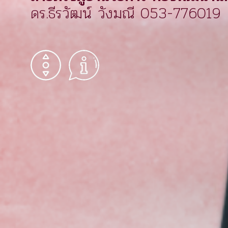
ดร.ธีรวัฒน์ วังมณี 053-776019