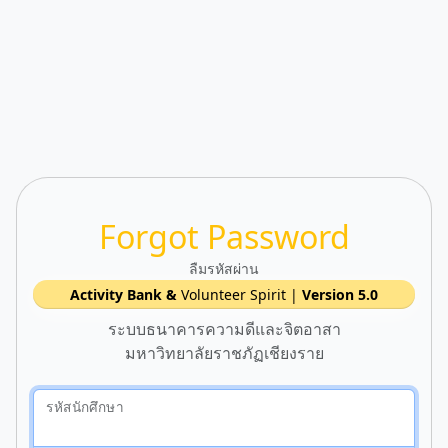
Forgot Password
ลืมรหัสผ่าน
Activity Bank &
Volunteer Spirit |
Version 5.0
ระบบธนาคารความดีและจิตอาสา
มหาวิทยาลัยราชภัฏเชียงราย
รหัสนักศึกษา